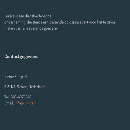
Lunica is een dienstverlenende
onderneming die steeds een passende oplossing zoekt voor het te gelde
maken van alle roerende goederen
Contactgegevens
Kleine Steeg 13
6131 KJ Sittard, Nederland
Tel: 046-4372848
Email:
info@lunica.nl