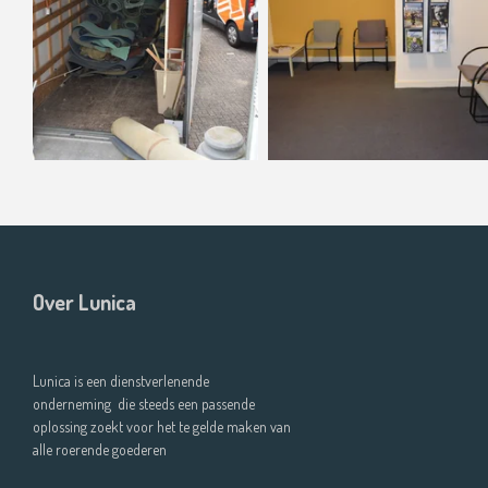
Over Lunica
Lunica is een dienstverlenende
onderneming die steeds een passende
oplossing zoekt voor het te gelde maken van
alle roerende goederen