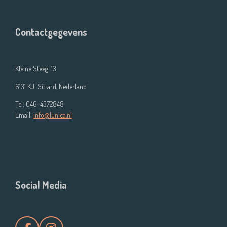
Contactgegevens
Kleine Steeg 13
6131 KJ Sittard, Nederland
Tel: 046-4372848
Email:
info@lunica.nl
Social Media