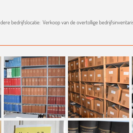
e bedrijfslocatie: Verkoop van de overtollige bedrijfsinventaris