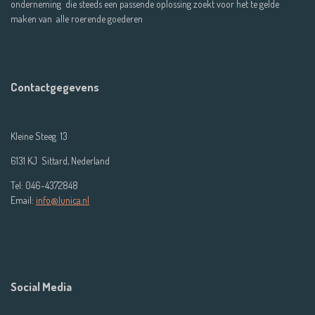
onderneming die steeds een passende oplossing zoekt voor het te gelde
maken van alle roerende goederen
Contactgegevens
Kleine Steeg 13
6131 KJ Sittard, Nederland
Tel: 046-4372848
Email:
info@lunica.nl
Social Media