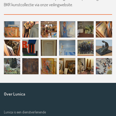
BKR kunstcollectie via onze veilingwebsite.
Over Lunica
Lunica is een dienstverlenende