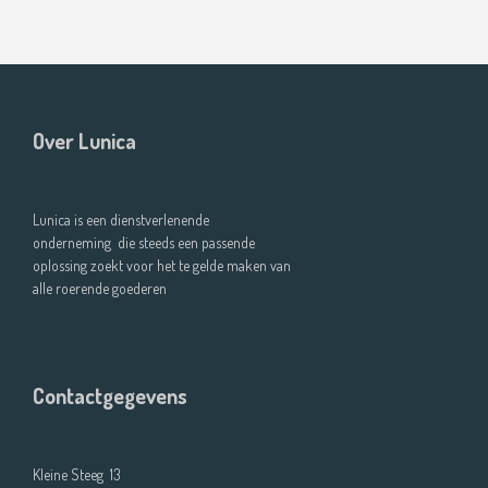
Over Lunica
Lunica is een dienstverlenende
onderneming die steeds een passende
oplossing zoekt voor het te gelde maken van
alle roerende goederen
Contactgegevens
Kleine Steeg 13