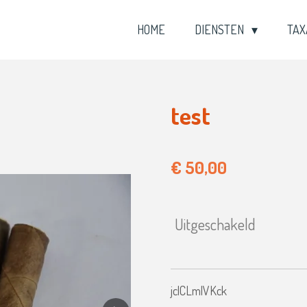
HOME
DIENSTEN
TAX
test
€ 50,00
Uitgeschakeld
jclCLmlVKck